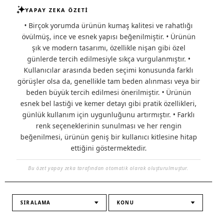
YAPAY ZEKA ÖZETİ
• Birçok yorumda ürünün kumaş kalitesi ve rahatlığı
övülmüş, ince ve esnek yapısı beğenilmiştir. • Ürünün
şık ve modern tasarımı, özellikle nişan gibi özel
günlerde tercih edilmesiyle sıkça vurgulanmıştır. •
Kullanıcılar arasında beden seçimi konusunda farklı
görüşler olsa da, genellikle tam beden alınması veya bir
beden büyük tercih edilmesi önerilmiştir. • Ürünün
esnek bel lastiği ve kemer detayı gibi pratik özellikleri,
günlük kullanım için uygunluğunu artırmıştır. • Farklı
renk seçeneklerinin sunulması ve her rengin
beğenilmesi, ürünün geniş bir kullanıcı kitlesine hitap
ettiğini göstermektedir.
Bu özet yapay zeka tarafından otomatik olarak oluşturulmuştur.
SIRALAMA
KONU