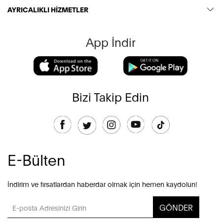
AYRICALIKLI HİZMETLER
App İndir
Bizi Takip Edin
E-Bülten
İndirim ve fırsatlardan haberdar olmak için hemen kaydolun!
GÖNDER