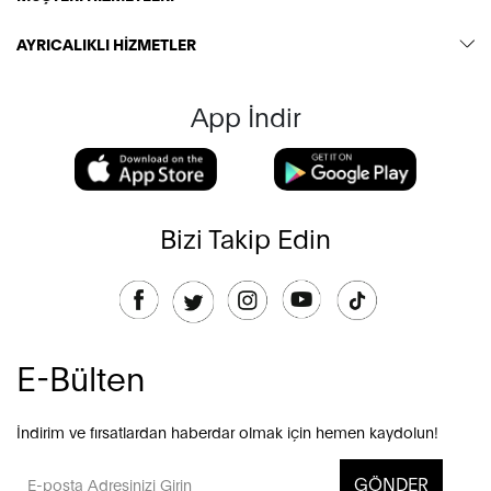
AYRICALIKLI HİZMETLER
App İndir
Bizi Takip Edin
E-Bülten
İndirim ve fırsatlardan haberdar olmak için hemen kaydolun!
GÖNDER