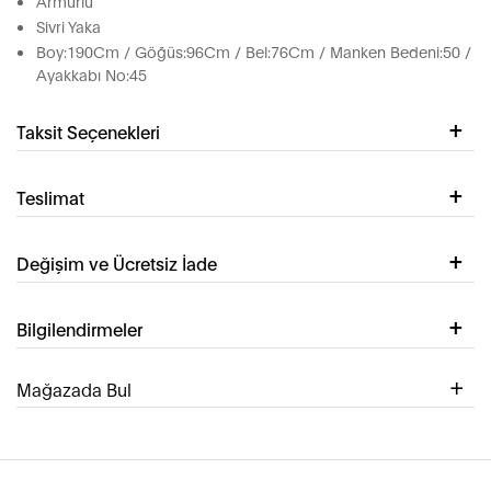
Armürlü
Sivri Yaka
Boy:190Cm / Göğüs:96Cm / Bel:76Cm / Manken Bedeni:50 /
Ayakkabı No:45
Taksit Seçenekleri
Teslimat
Değişim ve Ücretsiz İade
Bilgilendirmeler
Mağazada Bul