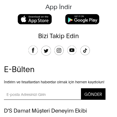
App İndir
Bizi Takip Edin
E-Bülten
İndirim ve fırsatlardan haberdar olmak için hemen kaydolun!
GÖNDER
D'S Damat Müşteri Deneyim Ekibi