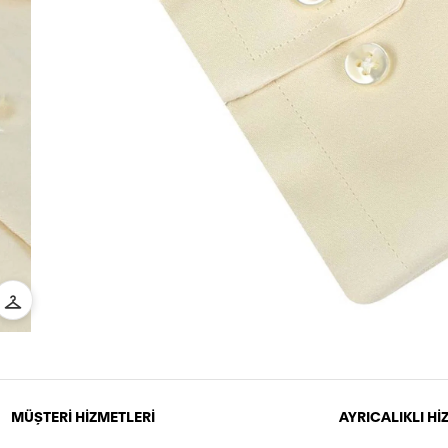
MÜŞTERİ HİZMETLERİ
AYRICALIKLI H