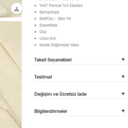
%97 Pamuk %3 Elastan
Şampanya
NAPOLI - Slim Fit
Essentials
Düz
Uzun Kol
Klasik Düğmesiz Yaka
Taksit Seçenekleri
Teslimat
Değişim ve Ücretsiz İade
Bilgilendirmeler