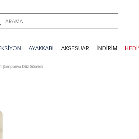
EKSİYON
AYAKKABI
AKSESUAR
İNDİRİM
HEDİ
it Şampanya Düz Gömlek