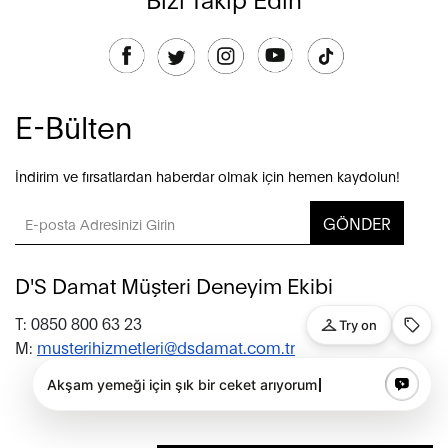
E-Bülten
İndirim ve fırsatlardan haberdar olmak için hemen kaydolun!
GÖNDER
D'S Damat Müşteri Deneyim Ekibi
T: 0850 800 63 23
M:
musterihizmetleri@dsdamat.com.tr