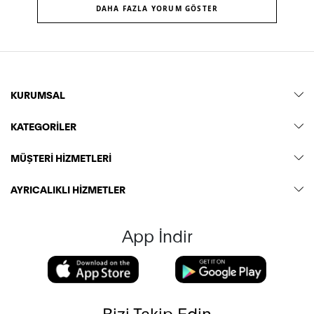
DAHA FAZLA YORUM GÖSTER
KURUMSAL
KATEGORİLER
MÜŞTERİ HİZMETLERİ
AYRICALIKLI HİZMETLER
App İndir
Bizi Takip Edin