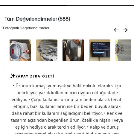
Tüm Değerlendirmeler (588)
Fotoğraflı Değerlendirmeler
YAPAY ZEKA ÖZETİ
• Ürünün kumaşı yumuşak ve hafif dokulu olarak sıkça
belirtiliyor, yazlık kullanım için uygun olduğu ifade
ediliyor. • Çoğu kullanıcı ürünü tam beden olarak tercih
ettiğini, bazı kullanıcıların ise bir beden büyük alarak
daha rahat bir kullanım sağladığını belirtiyor. • Renk ve
tasarım açısından beğenilen ürün, özellikle nişanlı veya
eş için hediye olarak tercih ediliyor. • Kalıp ve duruş
açısından genel olarak olumlu geri bildirimler alıyor,