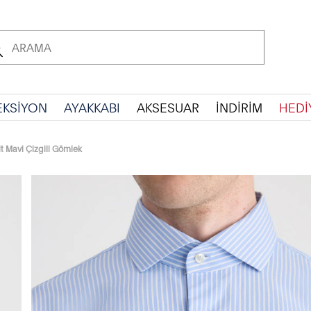
EKSİYON
AYAKKABI
AKSESUAR
İNDİRİM
HEDİ
t Mavi Çizgili Gömlek