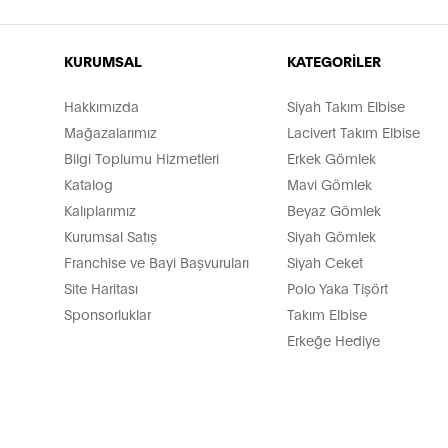
KURUMSAL
KATEGORİLER
Hakkımızda
Siyah Takım Elbise
Mağazalarımız
Lacivert Takım Elbise
Bilgi Toplumu Hizmetleri
Erkek Gömlek
Katalog
Mavi Gömlek
Kalıplarımız
Beyaz Gömlek
Kurumsal Satış
Siyah Gömlek
Franchise ve Bayi Başvuruları
Siyah Ceket
Site Haritası
Polo Yaka Tişört
Sponsorluklar
Takım Elbise
Erkeğe Hediye