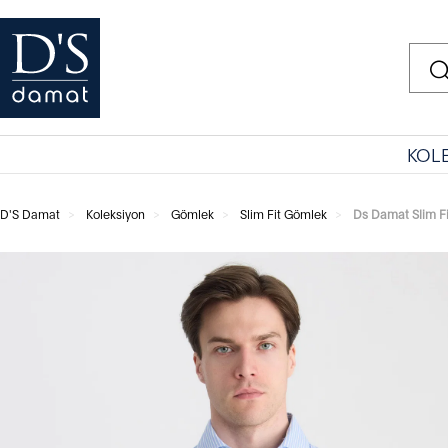
KOL
D'S Damat
Koleksiyon
Gömlek
Slim Fit Gömlek
Ds Damat Slim Fi