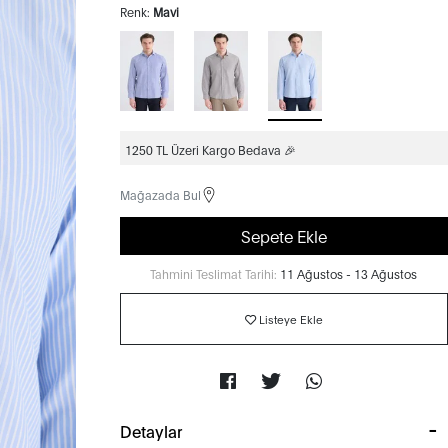
Renk:
Mavi
1250 TL Üzeri Kargo Bedava 🎉
Mağazada Bul
Sepete Ekle
Tahmini Teslimat Tarihi:
11 Ağustos - 13 Ağustos
Listeye Ekle
Detaylar