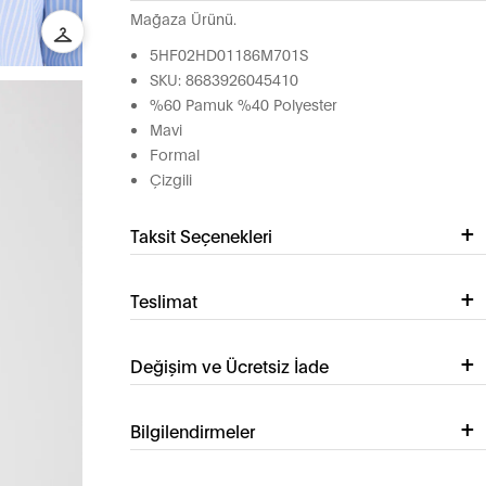
Mağaza Ürünü.
5HF02HD01186M701S
SKU: 8683926045410
%60 Pamuk %40 Polyester
Mavi
Formal
Çizgili
Taksit Seçenekleri
Teslimat
Değişim ve Ücretsiz İade
Bilgilendirmeler