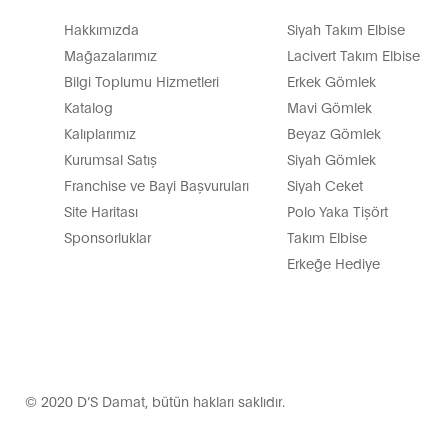
Hakkımızda
Siyah Takım Elbise
Mağazalarımız
Lacivert Takım Elbise
Bilgi Toplumu Hizmetleri
Erkek Gömlek
Katalog
Mavi Gömlek
Kalıplarımız
Beyaz Gömlek
Kurumsal Satış
Siyah Gömlek
Franchise ve Bayi Başvuruları
Siyah Ceket
Site Haritası
Polo Yaka Tişört
Sponsorluklar
Takım Elbise
Erkeğe Hediye
© 2020 D’S Damat, bütün hakları saklıdır.