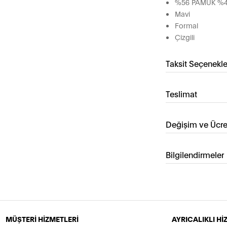
%56 PAMUK %4
Mavi
Formal
Çizgili
Taksit Seçenekle
Teslimat
Değişim ve Ücre
Bilgilendirmeler
MÜŞTERİ HİZMETLERİ
AYRICALIKLI H