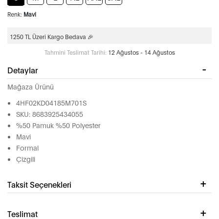
Renk:
Mavi
1250 TL Üzeri Kargo Bedava 🎉
Tahmini Teslimat Tarihi:
12 Ağustos - 14 Ağustos
Detaylar
Mağaza Ürünü
4HF02KD04185M701S
SKU: 8683925434055
%50 Pamuk %50 Polyester
Mavi
Formal
Çizgili
Taksit Seçenekleri
Teslimat