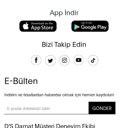
App İndir
Bizi Takip Edin
E-Bülten
İndirim ve fırsatlardan haberdar olmak için hemen kaydolun!
GÖNDER
D'S Damat Müşteri Deneyim Ekibi