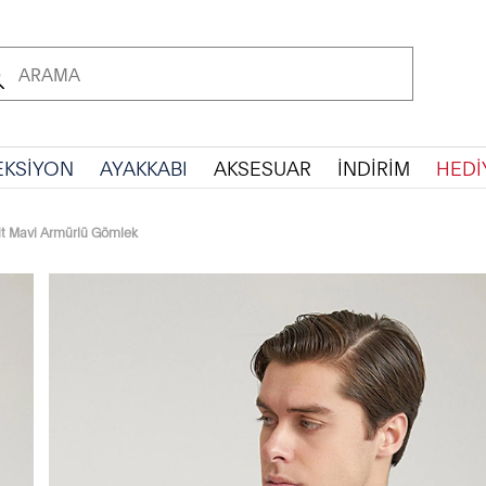
EKSİYON
AYAKKABI
AKSESUAR
İNDİRİM
HEDİ
it Mavi Armürlü Gömlek