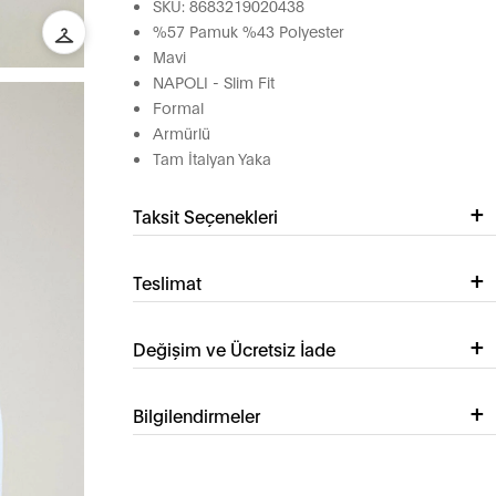
SKU: 8683219020438
%57 Pamuk %43 Polyester
Mavi
NAPOLI - Slim Fit
Formal
Armürlü
Tam İtalyan Yaka
Taksit Seçenekleri
Teslimat
Değişim ve Ücretsiz İade
Bilgilendirmeler