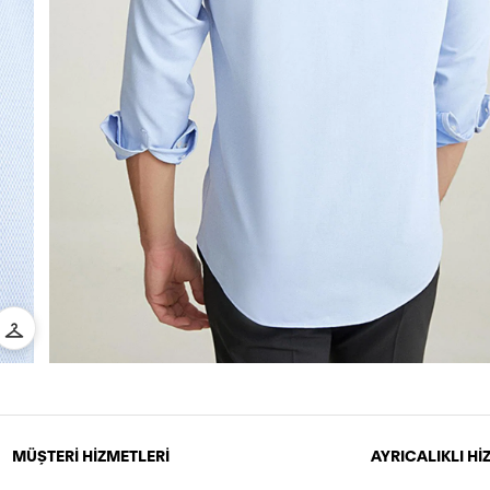
MÜŞTERİ HİZMETLERİ
AYRICALIKLI H