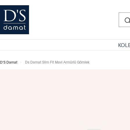
KOL
D'S Damat
Ds Damat Slim Fit Mavi Armürlü Gömlek