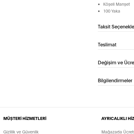
Köşeli Manşet
100 Yaka
Taksit Seçenekle
Teslimat
Değişim ve Ücre
Bilgilendirmeler
MÜŞTERİ HİZMETLERİ
AYRICALIKLI H
Gizlilik ve Güvenlik
Mağazada Ücretsi