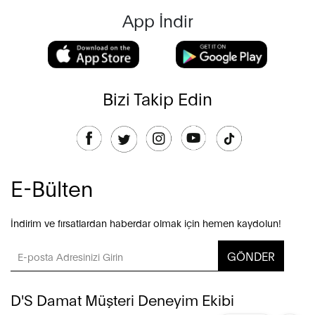
App İndir
Bizi Takip Edin
E-Bülten
İndirim ve fırsatlardan haberdar olmak için hemen kaydolun!
GÖNDER
D'S Damat Müşteri Deneyim Ekibi