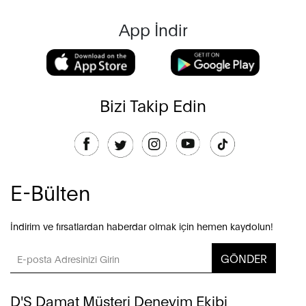
App İndir
Bizi Takip Edin
E-Bülten
İndirim ve fırsatlardan haberdar olmak için hemen kaydolun!
GÖNDER
D'S Damat Müşteri Deneyim Ekibi