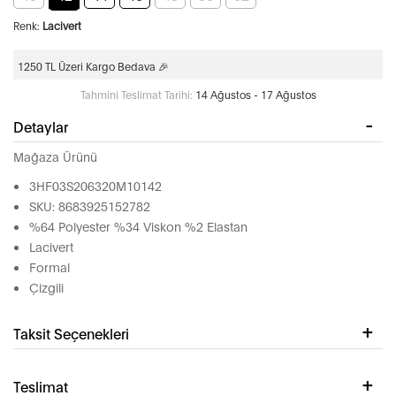
Renk:
Lacivert
1250 TL Üzeri Kargo Bedava 🎉
Tahmini Teslimat Tarihi:
14 Ağustos - 17 Ağustos
Detaylar
Mağaza Ürünü
3HF03S206320M10142
SKU: 8683925152782
%64 Polyester %34 Viskon %2 Elastan
Lacivert
Formal
Çizgili
Taksit Seçenekleri
Teslimat