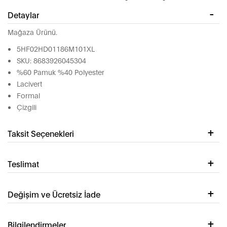
Detaylar
Mağaza Ürünü.
5HF02HD01186M101XL
SKU: 8683926045304
%60 Pamuk %40 Polyester
Lacivert
Formal
Çizgili
Taksit Seçenekleri
Teslimat
Değişim ve Ücretsiz İade
Bilgilendirmeler