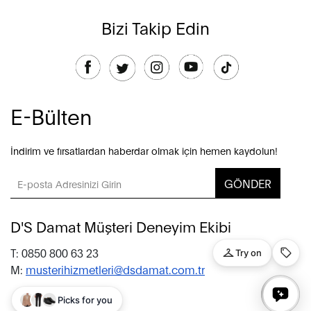
Bizi Takip Edin
E-Bülten
İndirim ve fırsatlardan haberdar olmak için hemen kaydolun!
GÖNDER
D'S Damat Müşteri Deneyim Ekibi
T: 0850 800 63 23
M:
musterihizmetleri@dsdamat.com.tr