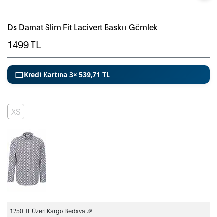
Ds Damat Slim Fit Lacivert Baskılı Gömlek
1499
TL
Kredi Kartına 3× 539,71 TL
XS
1250 TL Üzeri Kargo Bedava 🎉