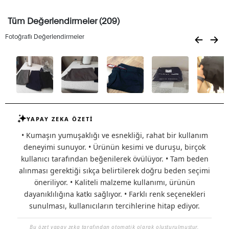
Tüm Değerlendirmeler (209)
Fotoğraflı Değerlendirmeler
YAPAY ZEKA ÖZETİ
• Kumaşın yumuşaklığı ve esnekliği, rahat bir kullanım
deneyimi sunuyor. • Ürünün kesimi ve duruşu, birçok
kullanıcı tarafından beğenilerek övülüyor. • Tam beden
alınması gerektiği sıkça belirtilerek doğru beden seçimi
öneriliyor. • Kaliteli malzeme kullanımı, ürünün
dayanıklılığına katkı sağlıyor. • Farklı renk seçenekleri
sunulması, kullanıcıların tercihlerine hitap ediyor.
Bu özet yapay zeka tarafından otomatik olarak oluşturulmuştur.