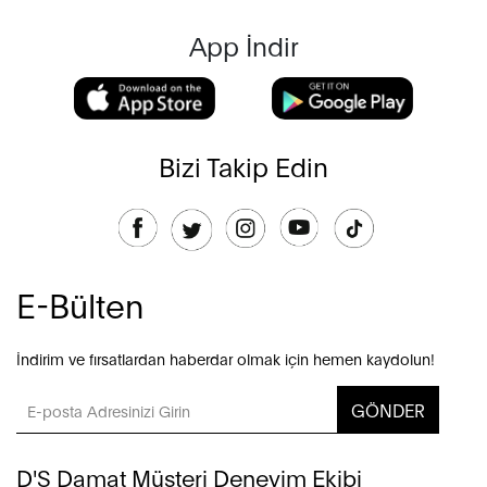
App İndir
Bizi Takip Edin
E-Bülten
İndirim ve fırsatlardan haberdar olmak için hemen kaydolun!
GÖNDER
D'S Damat Müşteri Deneyim Ekibi