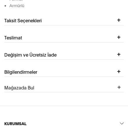
Armürlü
Taksit Seçenekleri
Teslimat
Değişim ve Ücretsiz İade
Bilgilendirmeler
Mağazada Bul
KURUMSAL