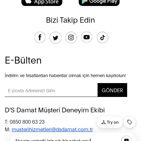
Bizi Takip Edin
E-Bülten
İndirim ve fırsatlardan haberdar olmak için hemen kaydolun!
GÖNDER
D'S Damat Müşteri Deneyim Ekibi
T: 0850 800 63 23
M:
musterihizmetleri@dsdamat.com.tr