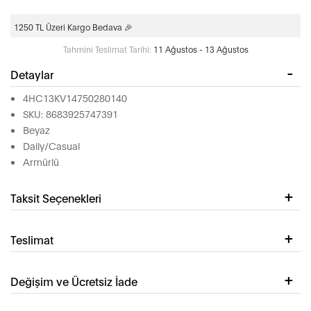
1250 TL Üzeri Kargo Bedava 🎉
Tahmini Teslimat Tarihi:
11 Ağustos - 13 Ağustos
Detaylar
4HC13KV14750280140
SKU: 8683925747391
Beyaz
Daily/Casual
Armürlü
Taksit Seçenekleri
Teslimat
Değişim ve Ücretsiz İade