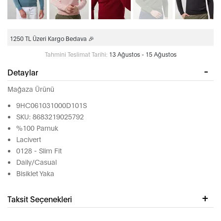
1250 TL Üzeri Kargo Bedava 🎉
Tahmini Teslimat Tarihi:
13 Ağustos - 15 Ağustos
Detaylar
Mağaza Ürünü
9HC061031000D101S
SKU: 8683219025792
%100 Pamuk
Lacivert
0128 - Slim Fit
Daily/Casual
Bisiklet Yaka
Taksit Seçenekleri