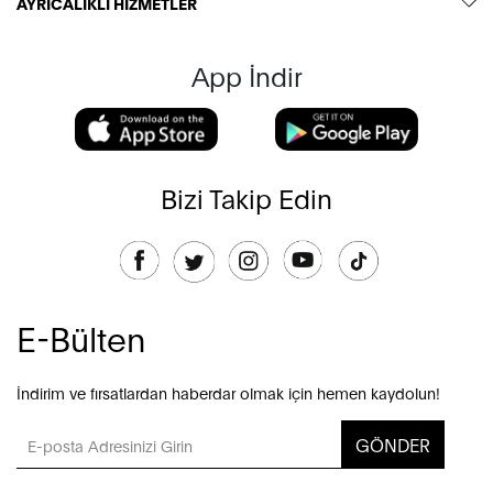
AYRICALIKLI HİZMETLER
App İndir
Bizi Takip Edin
E-Bülten
İndirim ve fırsatlardan haberdar olmak için hemen kaydolun!
GÖNDER