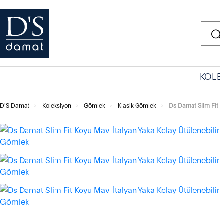
KOL
D'S Damat
Koleksiyon
Gömlek
Klasik Gömlek
Ds Damat Slim Fit 