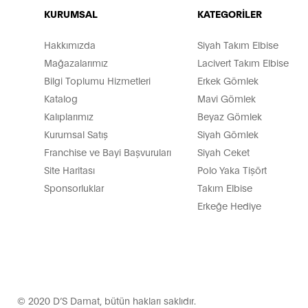
KURUMSAL
KATEGORİLER
Hakkımızda
Siyah Takım Elbise
Mağazalarımız
Lacivert Takım Elbise
Bilgi Toplumu Hizmetleri
Erkek Gömlek
Katalog
Mavi Gömlek
Kalıplarımız
Beyaz Gömlek
Kurumsal Satış
Siyah Gömlek
Franchise ve Bayi Başvuruları
Siyah Ceket
Site Haritası
Polo Yaka Tişört
Sponsorluklar
Takım Elbise
Erkeğe Hediye
© 2020 D’S Damat, bütün hakları saklıdır.