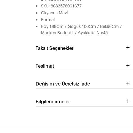
SKU: 8683578061677
Okyanus Mavi
Formal
Boy:188Cm / Göğüs:100Cm / Bel:96Cm /
Manken Bedeni:L / Ayakkabı No:45
Taksit Seçenekleri
Teslimat
Değişim ve Ücretsiz İade
Bilgilendirmeler