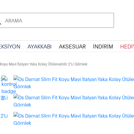
EKSİYON
AYAKKABI
AKSESUAR
İNDİRİM
HEDİ
Koyu Mavi İtalyan Yaka Kolay Ütülenebilir 2'Li Gömlek