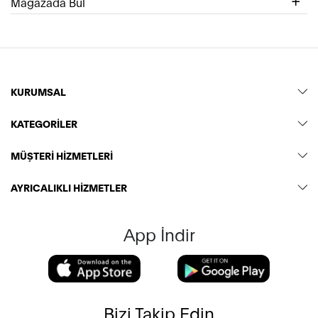
Mağazada Bul
KURUMSAL
KATEGORİLER
MÜŞTERİ HİZMETLERİ
AYRICALIKLI HİZMETLER
App İndir
Bizi Takip Edin