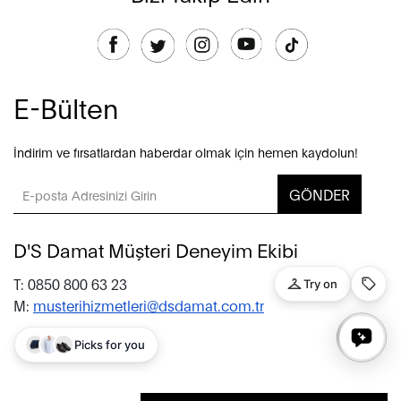
E-Bülten
İndirim ve fırsatlardan haberdar olmak için hemen kaydolun!
GÖNDER
D'S Damat Müşteri Deneyim Ekibi
T: 0850 800 63 23
M:
musterihizmetleri@dsdamat.com.tr
© 2020 D’S Damat, bütün hakları saklıdır.