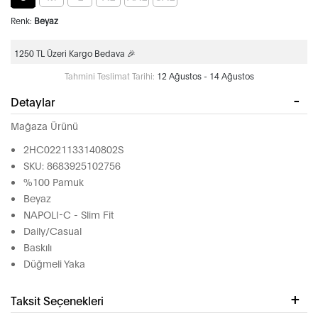
Renk:
Beyaz
1250 TL Üzeri Kargo Bedava 🎉
Tahmini Teslimat Tarihi:
12 Ağustos - 14 Ağustos
Detaylar
Mağaza Ürünü
2HC0221133140802S
SKU: 8683925102756
%100 Pamuk
Beyaz
NAPOLI-C - Slim Fit
Daily/Casual
Baskılı
Düğmeli Yaka
Taksit Seçenekleri