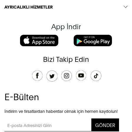
AYRICALIKLI HİZMETLER
App İndir
Bizi Takip Edin
E-Bülten
İndirim ve fırsatlardan haberdar olmak için hemen kaydolun!
GÖNDER