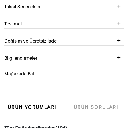
Taksit Seçenekleri
Teslimat
Değişim ve Ücretsiz İade
Bilgilendirmeler
Mağazada Bul
ÜRÜN YORUMLARI
ÜRÜN SORULARI
Tüm Değerlendirmeler (104)