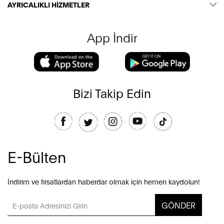
AYRICALIKLI HİZMETLER
App İndir
Bizi Takip Edin
E-Bülten
İndirim ve fırsatlardan haberdar olmak için hemen kaydolun!
GÖNDER