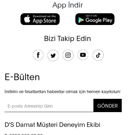
App İndir
Bizi Takip Edin
E-Bülten
İndirim ve fırsatlardan haberdar olmak için hemen kaydolun!
GÖNDER
D'S Damat Müşteri Deneyim Ekibi