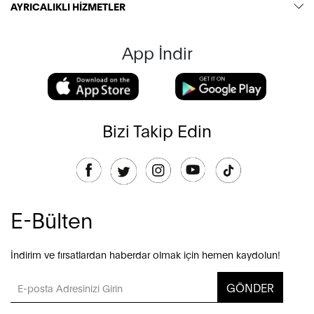
AYRICALIKLI HİZMETLER
App İndir
Bizi Takip Edin
E-Bülten
İndirim ve fırsatlardan haberdar olmak için hemen kaydolun!
GÖNDER