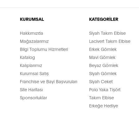
KURUMSAL
KATEGORİLER
Hakkımızda
Siyah Takım Elbise
Mağazalarımız
Lacivert Takım Elbise
Bilgi Toplumu Hizmetleri
Erkek Gömlek
Katalog
Mavi Gömlek
Kalıplarımız
Beyaz Gömlek
Kurumsal Satış
Siyah Gömlek
Franchise ve Bayi Başvuruları
Siyah Ceket
Site Haritası
Polo Yaka Tişört
Sponsorluklar
Takım Elbise
Erkeğe Hediye