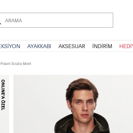
EKSİYON
AYAKKABI
AKSESUAR
İNDİRİM
HEDİ
 Polarlı Scuba Mont