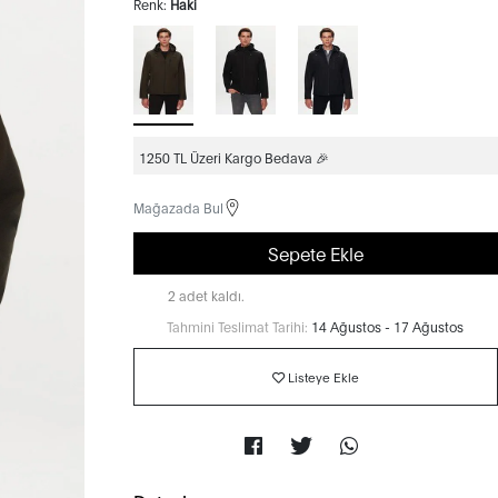
Renk:
Haki
1250 TL Üzeri Kargo Bedava 🎉
Mağazada Bul
Sepete Ekle
2 adet kaldı.
Tahmini Teslimat Tarihi:
14 Ağustos - 17 Ağustos
Listeye Ekle