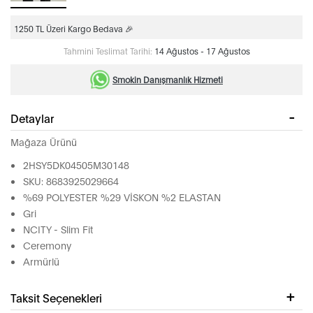
1250 TL Üzeri Kargo Bedava 🎉
Tahmini Teslimat Tarihi:
14 Ağustos - 17 Ağustos
Smokin Danışmanlık Hizmeti
Detaylar
Mağaza Ürünü
2HSY5DK04505M30148
SKU: 8683925029664
%69 POLYESTER %29 VİSKON %2 ELASTAN
Gri
NCITY - Slim Fit
Ceremony
Armürlü
Taksit Seçenekleri