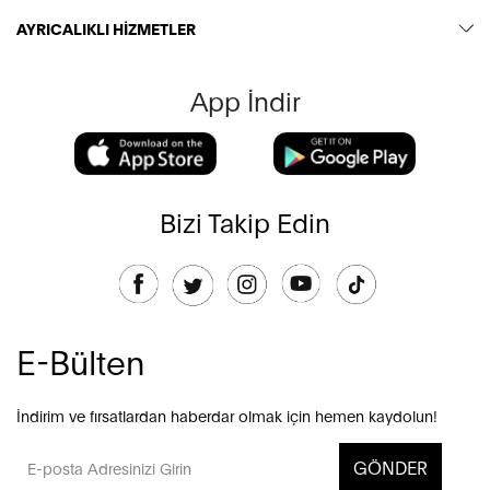
AYRICALIKLI HİZMETLER
App İndir
Bizi Takip Edin
E-Bülten
İndirim ve fırsatlardan haberdar olmak için hemen kaydolun!
GÖNDER