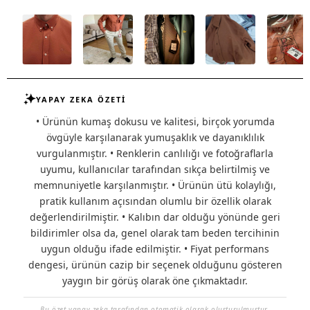
YAPAY ZEKA ÖZETİ
• Ürünün kumaş dokusu ve kalitesi, birçok yorumda
övgüyle karşılanarak yumuşaklık ve dayanıklılık
vurgulanmıştır. • Renklerin canlılığı ve fotoğraflarla
uyumu, kullanıcılar tarafından sıkça belirtilmiş ve
memnuniyetle karşılanmıştır. • Ürünün ütü kolaylığı,
pratik kullanım açısından olumlu bir özellik olarak
değerlendirilmiştir. • Kalıbın dar olduğu yönünde geri
bildirimler olsa da, genel olarak tam beden tercihinin
uygun olduğu ifade edilmiştir. • Fiyat performans
dengesi, ürünün cazip bir seçenek olduğunu gösteren
yaygın bir görüş olarak öne çıkmaktadır.
Bu özet yapay zeka tarafından otomatik olarak oluşturulmuştur.