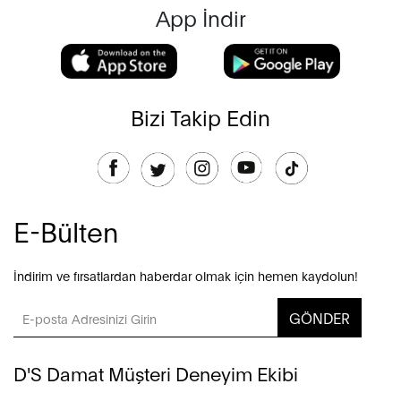
App İndir
Bizi Takip Edin
E-Bülten
İndirim ve fırsatlardan haberdar olmak için hemen kaydolun!
GÖNDER
D'S Damat Müşteri Deneyim Ekibi