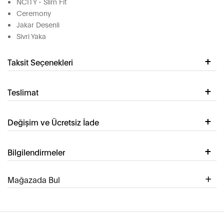
NCITY - Slim Fit
Ceremony
Jakar Desenli
Sivri Yaka
Taksit Seçenekleri
Teslimat
Değişim ve Ücretsiz İade
Bilgilendirmeler
Mağazada Bul