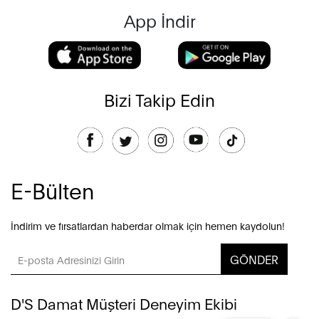
App İndir
Bizi Takip Edin
E-Bülten
İndirim ve fırsatlardan haberdar olmak için hemen kaydolun!
GÖNDER
D'S Damat Müşteri Deneyim Ekibi