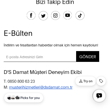
Bizi Takip Edin
E-Bülten
İndirim ve fırsatlardan haberdar olmak için hemen kaydolun!
GÖNDER
D'S Damat Müşteri Deneyim Ekibi
T: 0850 800 63 23
M:
musterihizmetleri@dsdamat.com.tr