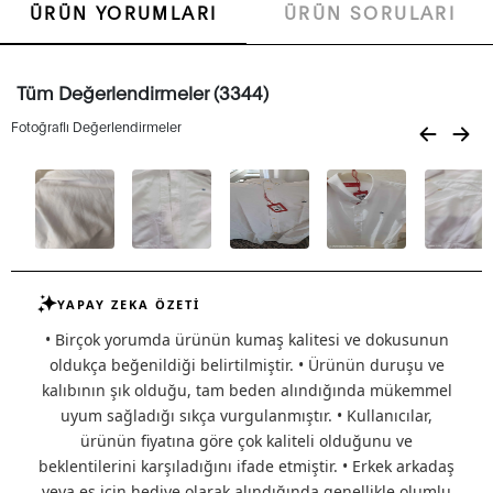
ÜRÜN YORUMLARI
ÜRÜN SORULARI
Tüm Değerlendirmeler (3344)
Fotoğraflı Değerlendirmeler
YAPAY ZEKA ÖZETİ
• Birçok yorumda ürünün kumaş kalitesi ve dokusunun
oldukça beğenildiği belirtilmiştir. • Ürünün duruşu ve
kalıbının şık olduğu, tam beden alındığında mükemmel
uyum sağladığı sıkça vurgulanmıştır. • Kullanıcılar,
ürünün fiyatına göre çok kaliteli olduğunu ve
beklentilerini karşıladığını ifade etmiştir. • Erkek arkadaş
veya eş için hediye olarak alındığında genellikle olumlu