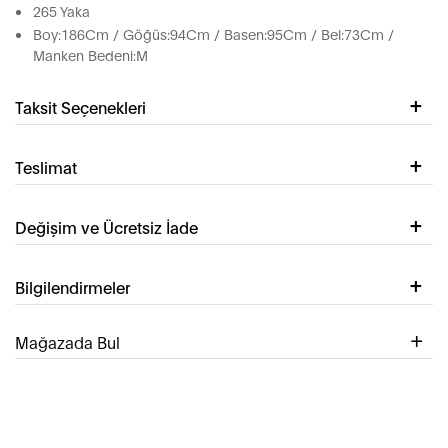
265 Yaka
Boy:186Cm / Göğüs:94Cm / Basen:95Cm / Bel:73Cm /
Manken Bedeni:M
Taksit Seçenekleri
Teslimat
Değişim ve Ücretsiz İade
Bilgilendirmeler
Mağazada Bul