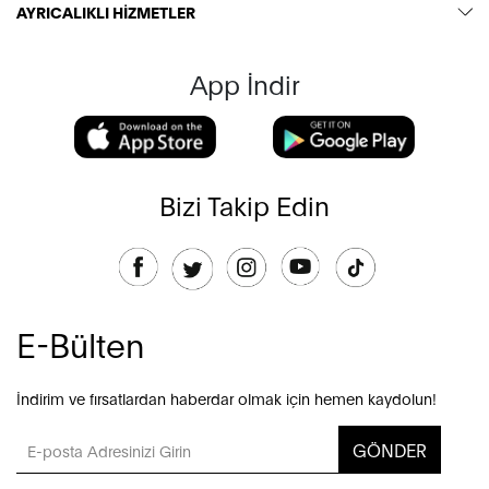
AYRICALIKLI HİZMETLER
App İndir
Bizi Takip Edin
E-Bülten
İndirim ve fırsatlardan haberdar olmak için hemen kaydolun!
GÖNDER