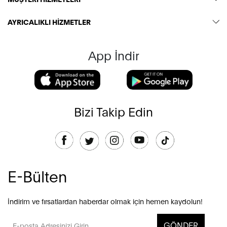
AYRICALIKLI HİZMETLER
App İndir
Bizi Takip Edin
E-Bülten
İndirim ve fırsatlardan haberdar olmak için hemen kaydolun!
GÖNDER