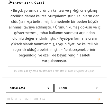
YAPAY ZEKA ÖZETİ
• Birçok yorumda ürünün kalitesi ve şıklığı öne çıkmış,
özellikle damat kalitesi vurgulanmıştır. • Kalıpların dar
olduğu sıkça belirtilmiş, bu nedenle bir beden büyük
alınması tavsiye edilmiştir. • Ürünün kumaş dokusu ve iç
göstermemesi, rahat kullanım sunması açısından
olumlu değerlendirilmiştir. • Fiyat-performans oranı
yüksek olarak tanımlanmış, uygun fiyatlı ve kaliteli bir
seçenek olduğu belirtilmiştir. • Renk seçeneklerinin
beğenildiği ve özellikle beyaz rengin asaleti
vurgulanmıştır.
Bu özet yapay zeka tarafından otomatik olarak oluşturulmuştur.
SIRALAMA
KONU
⚲