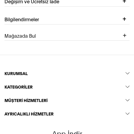
Değişim ve Ücretsiz İade
Bilgilendirmeler
Mağazada Bul
KURUMSAL
KATEGORİLER
MÜŞTERİ HİZMETLERİ
AYRICALIKLI HİZMETLER
App İndir