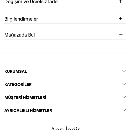
Değişim ve Ücretsiz İade
Bilgilendirmeler
Mağazada Bul
KURUMSAL
KATEGORİLER
MÜŞTERİ HİZMETLERİ
AYRICALIKLI HİZMETLER
App İndir