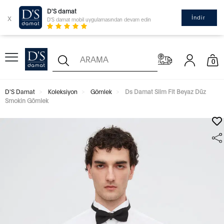
D'S damat
x
İndir
D'S damat mobil uygulamasından devam edin
0
D'S Damat
Koleksiyon
Gömlek
Ds Damat Slim Fit Beyaz Düz
Smokin Gömlek