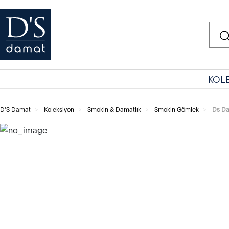
KOL
D'S Damat
Koleksiyon
Smokin & Damatlık
Smokin Gömlek
Ds Da