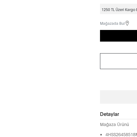
1250 TL Üzeri Kargo
Mağazada Bul
Detaylar
Mağaza Ürünü
4HSS2645851