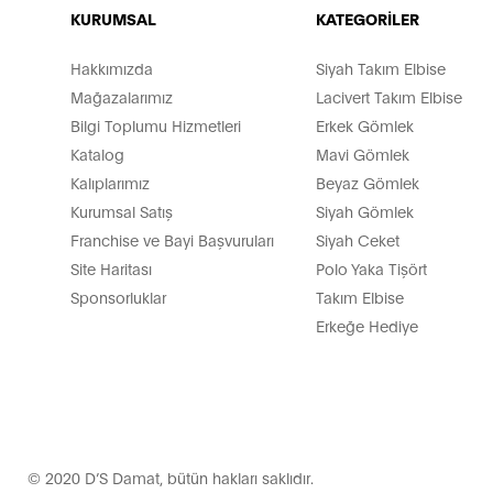
KURUMSAL
KATEGORİLER
Hakkımızda
Siyah Takım Elbise
Mağazalarımız
Lacivert Takım Elbise
Bilgi Toplumu Hizmetleri
Erkek Gömlek
Katalog
Mavi Gömlek
Kalıplarımız
Beyaz Gömlek
Kurumsal Satış
Siyah Gömlek
Franchise ve Bayi Başvuruları
Siyah Ceket
Site Haritası
Polo Yaka Tişört
Sponsorluklar
Takım Elbise
Erkeğe Hediye
© 2020 D’S Damat, bütün hakları saklıdır.