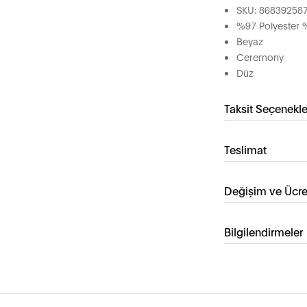
SKU: 86839258
%97 Polyester 
Beyaz
Ceremony
Düz
Taksit Seçenekle
Teslimat
Değişim ve Ücre
Bilgilendirmeler