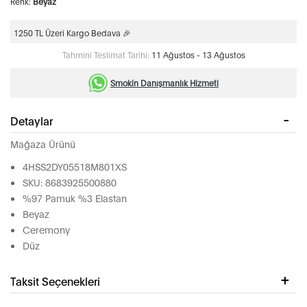
Renk:
Beyaz
1250 TL Üzeri Kargo Bedava 🎉
Tahmini Teslimat Tarihi:
11 Ağustos - 13 Ağustos
Smokin Danışmanlık Hizmeti
Detaylar
Mağaza Ürünü
4HSS2DY05518M801XS
SKU: 8683925500880
%97 Pamuk %3 Elastan
Beyaz
Ceremony
Düz
Taksit Seçenekleri