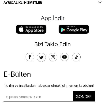
AYRICALIKLI HİZMETLER
App İndir
Bizi Takip Edin
E-Bülten
İndirim ve fırsatlardan haberdar olmak için hemen kaydolun!
GÖNDER