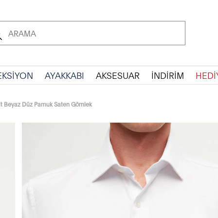
EKSİYON
AYAKKABI
AKSESUAR
İNDİRİM
HEDİ
it Beyaz Düz Pamuk Saten Gömlek