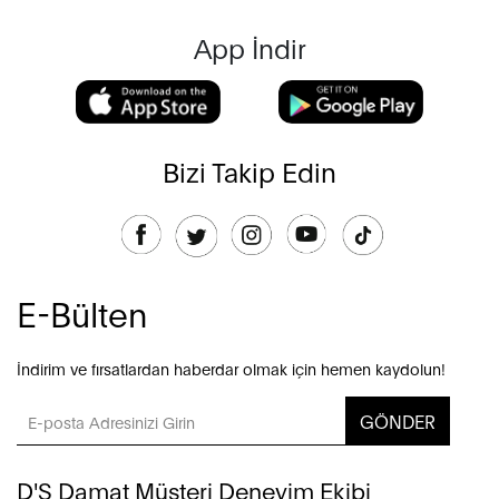
App İndir
Bizi Takip Edin
E-Bülten
İndirim ve fırsatlardan haberdar olmak için hemen kaydolun!
GÖNDER
D'S Damat Müşteri Deneyim Ekibi