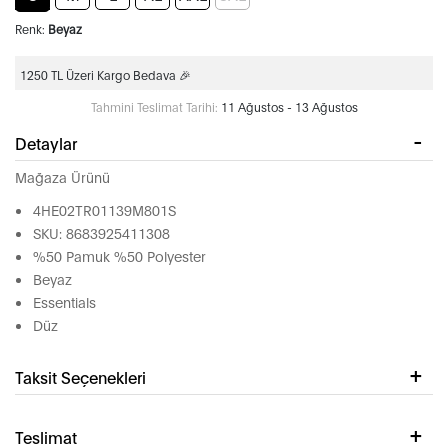
Renk:
Beyaz
1250 TL Üzeri Kargo Bedava 🎉
Tahmini Teslimat Tarihi:
11 Ağustos - 13 Ağustos
Detaylar
Mağaza Ürünü
4HE02TR01139M801S
SKU: 8683925411308
%50 Pamuk %50 Polyester
Beyaz
Essentials
Düz
Taksit Seçenekleri
Teslimat