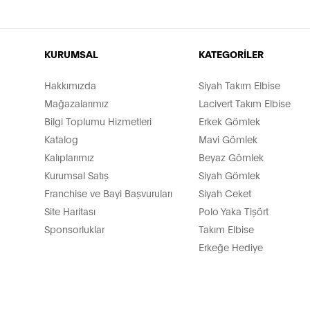
KURUMSAL
KATEGORİLER
Hakkımızda
Siyah Takım Elbise
Mağazalarımız
Lacivert Takım Elbise
Bilgi Toplumu Hizmetleri
Erkek Gömlek
Katalog
Mavi Gömlek
Kalıplarımız
Beyaz Gömlek
Kurumsal Satış
Siyah Gömlek
Franchise ve Bayi Başvuruları
Siyah Ceket
Site Haritası
Polo Yaka Tişört
Sponsorluklar
Takım Elbise
Erkeğe Hediye