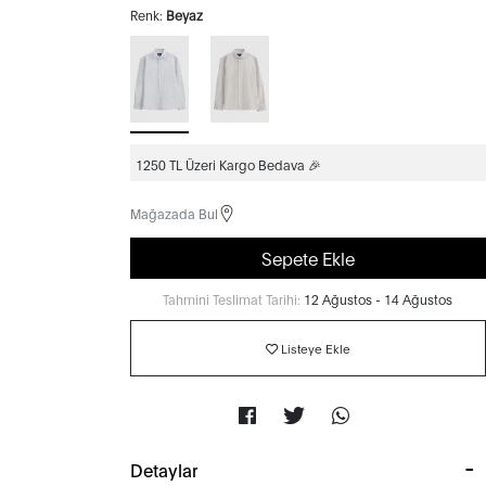
Renk:
Beyaz
1250 TL Üzeri Kargo Bedava 🎉
Mağazada Bul
Sepete Ekle
Tahmini Teslimat Tarihi:
12 Ağustos - 14 Ağustos
Listeye Ekle
Detaylar