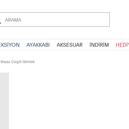
EKSİYON
AYAKKABI
AKSESUAR
İNDİRİM
HEDİ
 Beyaz Çizgili Gömlek