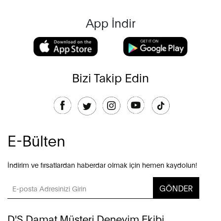
App İndir
Bizi Takip Edin
E-Bülten
İndirim ve fırsatlardan haberdar olmak için hemen kaydolun!
GÖNDER
D'S Damat Müşteri Deneyim Ekibi