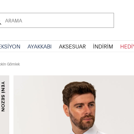
EKSİYON
AYAKKABI
AKSESUAR
İNDİRİM
HEDİ
okin Gömlek