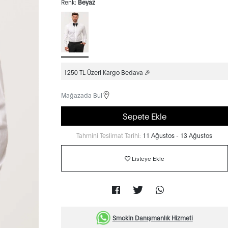
Renk:
Beyaz
1250 TL Üzeri Kargo Bedava 🎉
Mağazada Bul
Sepete Ekle
Tahmini Teslimat Tarihi:
11 Ağustos - 13 Ağustos
Listeye Ekle
Smokin Danışmanlık Hizmeti