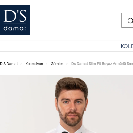
KOL
D'S Damat
Koleksiyon
Gömlek
Ds Damat Slim Fit Beyaz Armürlü Sm