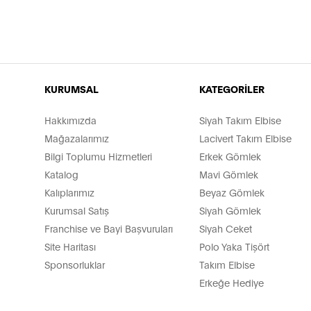
KURUMSAL
KATEGORİLER
Hakkımızda
Siyah Takım Elbise
Mağazalarımız
Lacivert Takım Elbise
Bilgi Toplumu Hizmetleri
Erkek Gömlek
Katalog
Mavi Gömlek
Kalıplarımız
Beyaz Gömlek
Kurumsal Satış
Siyah Gömlek
Franchise ve Bayi Başvuruları
Siyah Ceket
Site Haritası
Polo Yaka Tişört
Sponsorluklar
Takım Elbise
Erkeğe Hediye