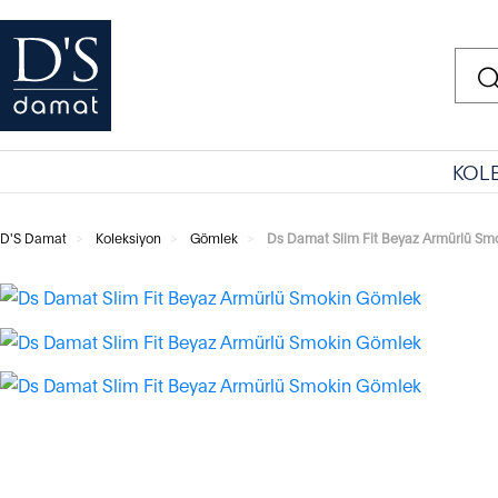
KOL
D'S Damat
Koleksiyon
Gömlek
Ds Damat Slim Fit Beyaz Armürlü Sm