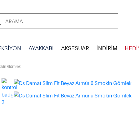
EKSİYON
AYAKKABI
AKSESUAR
İNDİRİM
HEDİ
okin Gömlek