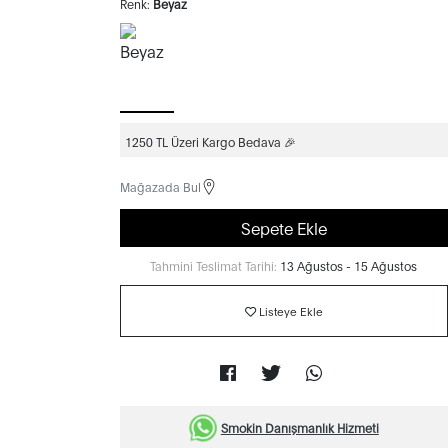
Renk:
Beyaz
1250 TL Üzeri Kargo Bedava 🎉
Mağazada Bul
Sepete Ekle
Tahmini Teslimat Tarihi:
13 Ağustos - 15 Ağustos
Listeye Ekle
Smokin Danışmanlık Hizmeti