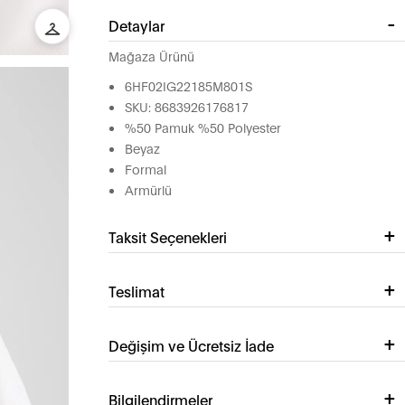
Detaylar
Mağaza Ürünü
6HF02IG22185M801S
SKU: 8683926176817
%50 Pamuk %50 Polyester
Beyaz
Formal
Armürlü
Taksit Seçenekleri
Teslimat
Değişim ve Ücretsiz İade
Bilgilendirmeler