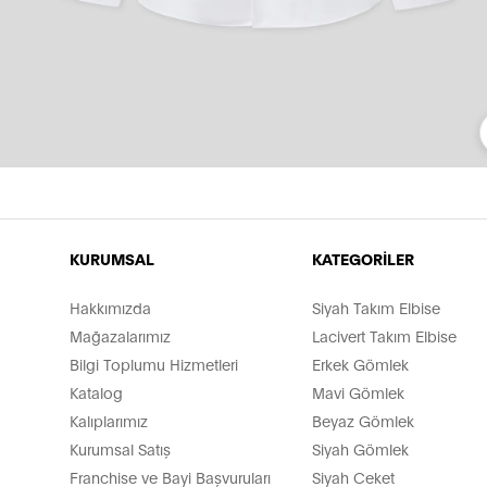
KURUMSAL
KATEGORİLER
Hakkımızda
Siyah Takım Elbise
Mağazalarımız
Lacivert Takım Elbise
Bilgi Toplumu Hizmetleri
Erkek Gömlek
Katalog
Mavi Gömlek
Kalıplarımız
Beyaz Gömlek
Kurumsal Satış
Siyah Gömlek
Franchise ve Bayi Başvuruları
Siyah Ceket