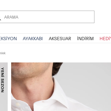
EKSİYON
AYAKKABI
AKSESUAR
İNDİRİM
HEDİ
mlek