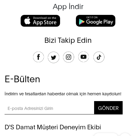
App İndir
Bizi Takip Edin
E-Bülten
İndirim ve fırsatlardan haberdar olmak için hemen kaydolun!
GÖNDER
D'S Damat Müşteri Deneyim Ekibi