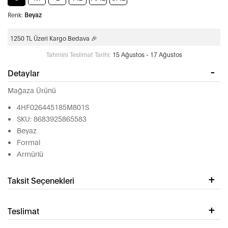
Renk:
Beyaz
1250 TL Üzeri Kargo Bedava 🎉
Tahmini Teslimat Tarihi:
15 Ağustos - 17 Ağustos
Detaylar
Mağaza Ürünü
4HF026445185M801S
SKU: 8683925865583
Beyaz
Formal
Armürlü
Taksit Seçenekleri
Teslimat