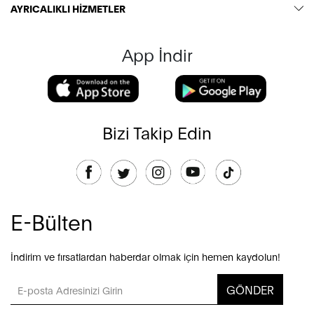
AYRICALIKLI HİZMETLER
App İndir
Bizi Takip Edin
E-Bülten
İndirim ve fırsatlardan haberdar olmak için hemen kaydolun!
GÖNDER